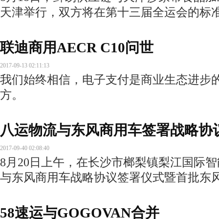
天津举行，双方将在第十三届全运会的标
联迪商用AECR C10问世
2017-09-13 02:11:13
我们始终相信，电子支付是商业生态进步
方。
八运物流与东风商用车签署战略协
2017-09-40 02:08:40
8月20日上午，在长沙市榔梨镇梨江国际
与东风商用车战略协议签署仪式暨首批东
58速运与GOGOVAN合并