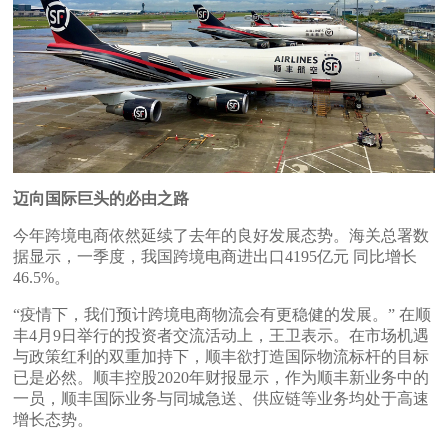
迈向国际巨头的必由之路
今年跨境电商依然延续了去年的良好发展态势。海关总署数
据显示，一季度，我国跨境电商进出口4195亿元 同比增长
46.5%。
“疫情下，我们预计跨境电商物流会有更稳健的发展。” 在顺
丰4月9日举行的投资者交流活动上，王卫表示。在市场机遇
与政策红利的双重加持下，顺丰欲打造国际物流标杆的目标
已是必然。顺丰控股2020年财报显示，作为顺丰新业务中的
一员，顺丰国际业务与同城急送、供应链等业务均处于高速
增长态势。