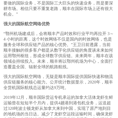
要做的国际业务，不是国际三大巨头的快递业务，而是要深
耕市场。相信只要不重复老路，顺丰在国际市场上还有很大
机会。”
强大的国际航空网络优势
“鄂州机场建成后，会将顺丰产品时效和行业平均再拉开 3～
4 小时的距离，这个时效网络不仅是国内的时效网络，也是
服务全球和供应链产品的核心优势。”王卫日前透露，当前
顺丰接触的很多客户都是从数字化供应链的角度谈未来如何
运用鄂州枢纽，形成全球数字供应链。未来两年，顺丰在该
领域会持续投入。未来，顺丰将以鄂州机场为中心，全面打
造覆盖全国、辐射全球的航路航线。
强大的国际航空网络，无疑是顺丰国际提供国际快递和物流
供应链服务的核心能力。公开统计数据显示，2020年，顺丰
全货机国际航线总运量约达9万吨。
2019年12月，顺丰国际货运专机承运的加拿大活体龙虾生鲜
运输曾在短短半个月内，提供4趟港到港包机业务，运送超
过320吨波士顿龙虾从加拿大来到中国，实现了原产地到目
的地机场的当日达。减少了龙虾空运段运输时间，确保龙虾