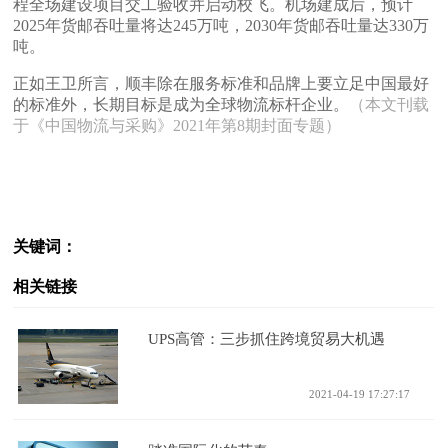
程全场建设项目交工验收并启动校飞。机场建成后，预计
2025年货邮吞吐量将达245万吨，2030年货邮吞吐量达330万
吨。
正如王卫所言，顺丰除在服务标准和品牌上要立足中国最好
的标准外，长期目标是成为全球物流标杆企业。
（本文刊载
于《中国物流与采购》2021年第8期封面专题）
关键词：
相关链接
UPS高管：三步抓住跨境贸易大机遇
2021-04-19 17:27:17