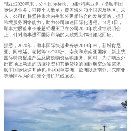
“截止2020年末，公司国际标快、国际特惠业务（指顺丰国
际快递业务，可接个人散单）覆盖海外78个国家及地区。未
来，公司也将坚持秉承内生和外延相结合的发展策略，提升
跨境服务网络能力，助力公司加速国际化进程。”4月1日，
顺丰控股董事长兼总经理王卫在公司2020年度业绩说明会
上，针对顺丰进军国际市场的大致规划作出如此回应。
据悉，2020年，顺丰国际快递业务较2019年末，新增肯尼
亚、阿根廷、老挝等16个非洲、南美和东南亚国家，新上线
国际特惠配送产品及防疫物资运输服务。同时，为了响应外
部市场上急迫的防疫物资和其他货物的国际航空运输需求，
顺丰国际快速开通包括中国至美洲、欧洲以及南亚、东南亚
等地区在内的国际全货机航线30条。