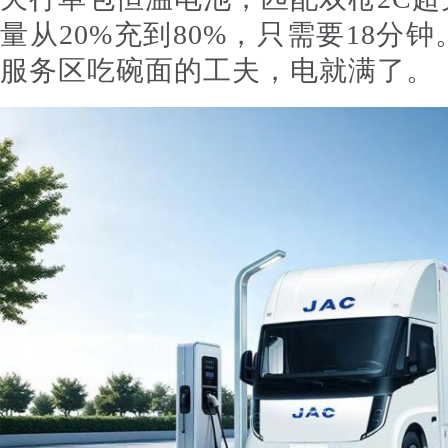
量从20%充到80%，只需要18分
服务区吃碗面的工夫，电就满了。