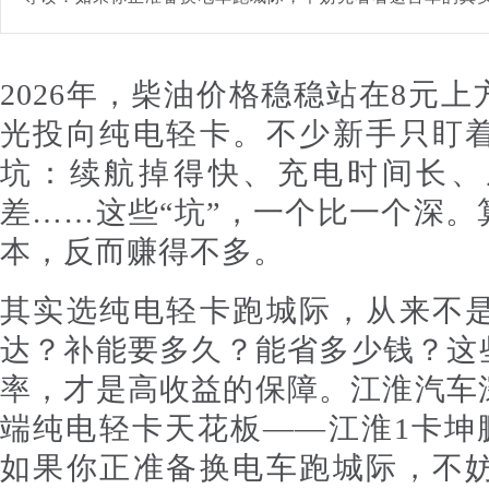
2026年，柴油价格稳稳站在8元
光投向纯电轻卡。不少新手只盯
坑：续航掉得快、充电时间长、
差……这些“坑”，一个比一个深
本，反而赚得不多。
其实选纯电轻卡跑城际，从来不
达？补能要多久？能省多少钱？这
率，才是高收益的保障。江淮汽车
端纯电轻卡天花板——江淮1卡坤
如果你正准备换电车跑城际，不