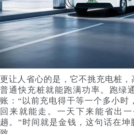
更让人省心的是，它不挑充电桩，
普通快充桩就能跑满功率。跑绿
账：“以前充电得干等一个多小时
回来就能走。一天下来能省出一
趟。”时间就是金钱，这句话在坤
致。