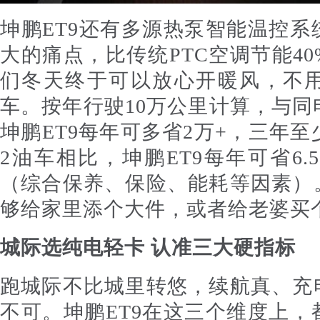
坤鹏ET9还有多源热泵智能温控
大的痛点，比传统PTC空调节能4
们冬天终于可以放心开暖风，不
车。按年行驶10万公里计算，与同
坤鹏ET9每年可多省2万+，三年至
2油车相比，坤鹏ET9每年可省6.
（综合保养、保险、能耗等因素）
够给家里添个大件，或者给老婆买
城际选纯电轻卡 认准三大硬指标
跑城际不比城里转悠，续航真、充
不可。坤鹏ET9在这三个维度上