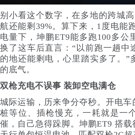
别小看这个数字，在多地的跨城高
航还能剩39%。算下来，1度电能跑
电量下，坤鹏ET9能多跑100多
换了这车后直言：“以前跑一趟中
的地还能剩电，心里踏实多了。”
的底气。
双枪充电不误事 装卸空电满仓
城际运输，历来争分夺秒。开电车
桩等位、插枪慢充，一耗就是一
催，自己急得跺脚。坤鹏ET9 搭
天行单包恒温电池，匹配双枪2C