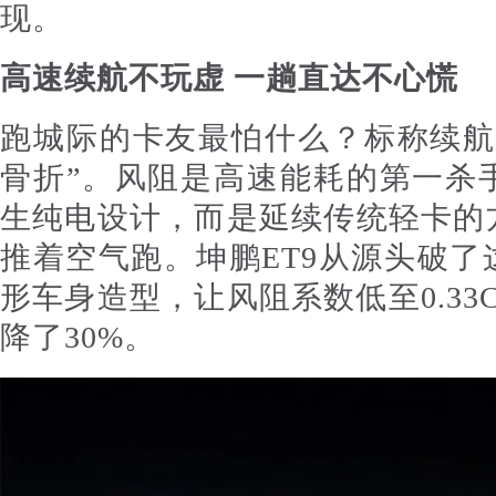
现。
高速续航不玩虚 一趟直达不心慌
跑城际的卡友最怕什么？标称续航
骨折”。风阻是高速能耗的第一杀
生纯电设计，而是延续传统轻卡的
推着空气跑。坤鹏ET9从源头破
形车身造型，让风阻系数低至0.33
降了30%。