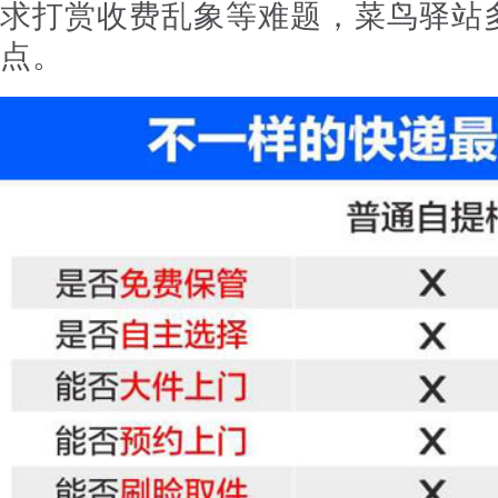
求打赏收费乱象等难题，菜鸟驿站
点。