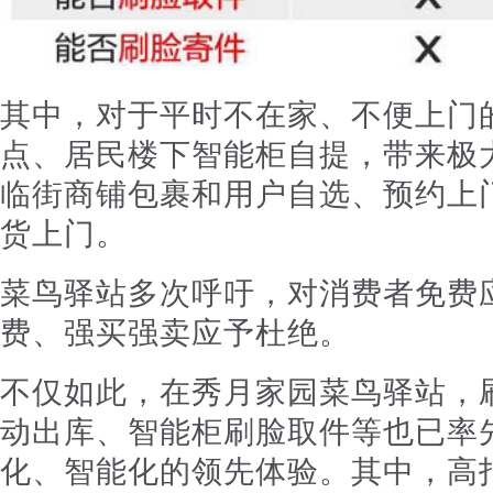
其中，对于平时不在家、不便上门
点、居民楼下智能柜自提，带来极
临街商铺包裹和用户自选、预约上
货上门。
菜鸟驿站多次呼吁，对消费者免费
费、强买强卖应予杜绝。
不仅如此，在秀月家园菜鸟驿站，
动出库、智能柜刷脸取件等也已率
化、智能化的领先体验。其中，高