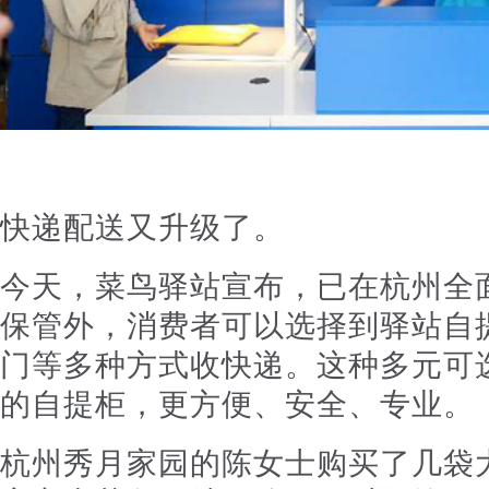
快递配送又升级了。
今天，菜鸟驿站宣布，已在杭州全
保管外，消费者可以选择到驿站自
门等多种方式收快递。这种多元可
的自提柜，更方便、安全、专业。
杭州秀月家园的陈女士购买了几袋