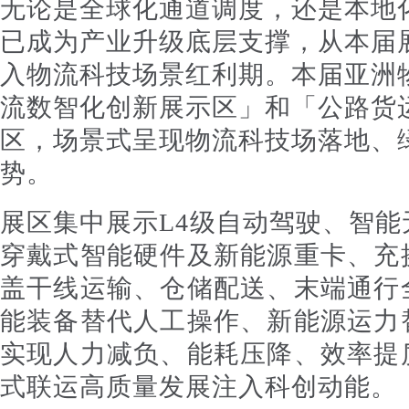
无论是全球化通道调度，还是本地
已成为产业升级底层支撑，从本届
入物流科技场景红利期。本届亚洲
流数智化创新展示区」和「公路货
区，场景式呈现物流科技场落地、
势。
展区集中展示L4级自动驾驶、智
穿戴式智能硬件及新能源重卡、充
盖干线运输、仓储配送、末端通行
能装备替代人工操作、新能源运力
实现人力减负、能耗压降、效率提
式联运高质量发展注入科创动能。