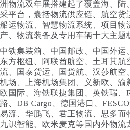
洲物流双年展搭建起了覆盖海、陆
采平台，囊括物流供应链、航空货
船运物流、智慧物流系统、项目物
产、物流装备及专用车辆十大主题
中铁集装箱、中国邮政、中国外运
东方枢纽、阿联酋航空、土耳其航
流、国泰货运、国货航、汉莎航空
机场、上海机场集团、义新欧、渝
欧国际、海铁联捷集团、英铁瑞、R
路、DB Cargo、德国港口、FES
易流、华鹏飞、君正物流、思多而
九识智能、欧米麦克等国内外物流