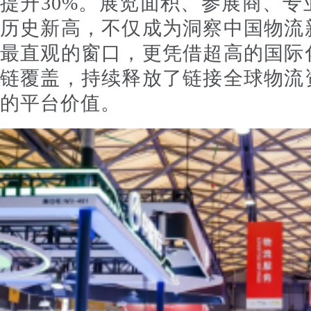
提升30%。展览面积、参展商、
历史新高，不仅成为洞察中国物流
最直观的窗口，更凭借超高的国际
链覆盖，持续释放了链接全球物流
的平台价值。