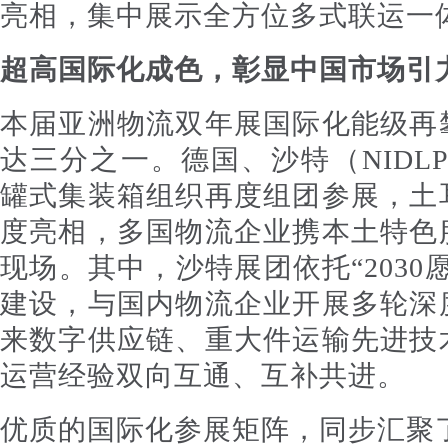
亮相，集中展示全方位多式联运一
超高国际化成色，彰显中国市场引
本届亚洲物流双年展国际化能级再
达三分之一。德国、沙特（NIDLP
罐式集装箱组织再度组团参展，土
度亮相，多国物流企业携本土特色
现场。其中，沙特展团依托“2030
建设，与国内物流企业开展多轮深
来数字供应链、重大件运输先进技
运营经验双向互通、互补共进。
优质的国际化参展矩阵，同步汇聚了