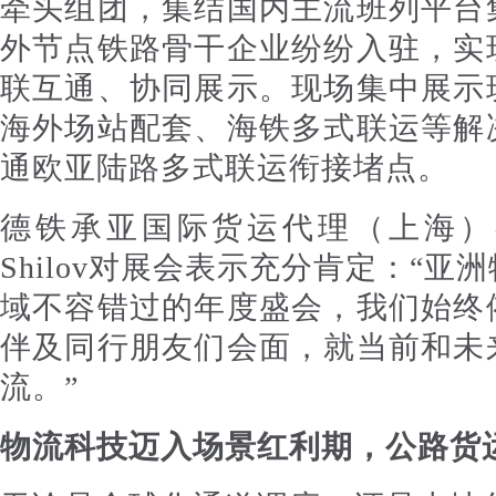
牵头组团，集结国内主流班列平台
外节点铁路骨干企业纷纷入驻，实
联互通、协同展示。现场集中展示
海外场站配套、海铁多式联运等解
通欧亚陆路多式联运衔接堵点。
德铁承亚国际货运代理（上海）有
Shilov对展会表示充分肯定：“
域不容错过的年度盛会，我们始终
伴及同行朋友们会面，就当前和未
流。”
物流科技迈入场景红利期，公路货