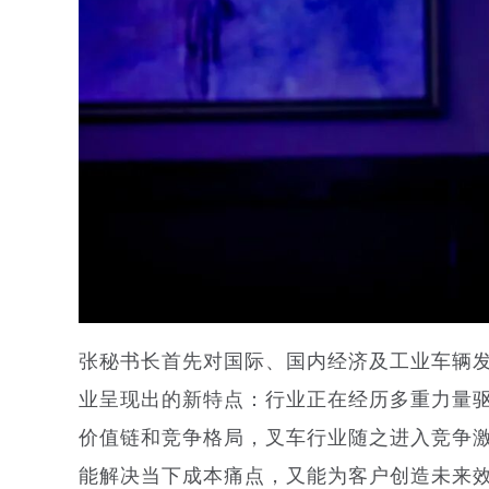
张秘书长首先对国际、国内经济及工业车辆
业呈现出的新特点：行业正在经历多重力量
价值链和竞争格局，叉车行业随之进入竞争
能解决当下成本痛点，又能为客户创造未来