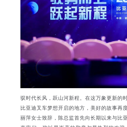
驭时代长风，跃山河新程。在这万象更新的
比亚迪叉车梦想开启的地方，美好的故事再
丽萍女士致辞，陈总监首先向长期以来与比