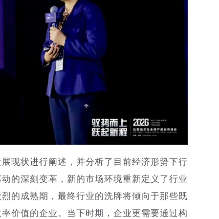
发展现状进行阐述，并分析了目前经济形势下行
驱动的深刻变革，新的市场环境重新定义了行业
激烈的成熟期，最终行业的洗牌将倾向于那些既
效率价值的企业。当下时期，企业更需要通过构