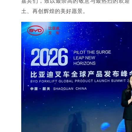
嘉宾们，致以最崇高的敬意与最热烈的欢迎，
土、再创辉煌的美好愿景。