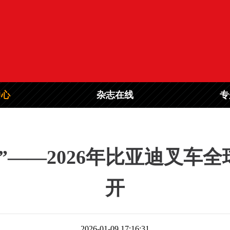
中心
杂志在线
专
”——2026年比亚迪叉车
开
2026-01-09 17:16:31