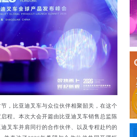
时节，比亚迪叉车与众位伙伴相聚韶关，在这个
度启程。本次大会开篇由比亚迪叉车销售总监陈
亚迪叉车并肩同行的合作伙伴、以及专程赴约的