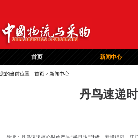
首页
新闻中心
您的当前位置：首页 > 新闻中心
丹鸟速递时
导读：丹鸟速递核心时效产品“半日达”升级，新增绵阳、江