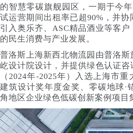
的智慧零碳旗舰园区，一期于今年
试运营期间出租率已超90%，并
引入奥乐齐、ASC精品酒业等客
的民生消费与产业发展。
普洛斯上海新西北物流园由普洛斯
屹设计院设计，并提供绿色认证咨
（2024年-2025年）入选上海
建筑设计奖年度金奖、零碳地球·锚
角地区企业绿色低碳创新案例项目