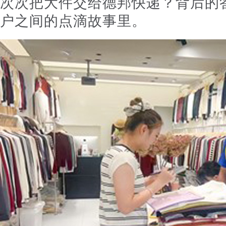
次次把大件交给德邦快递？背后的
户之间的点滴故事里。