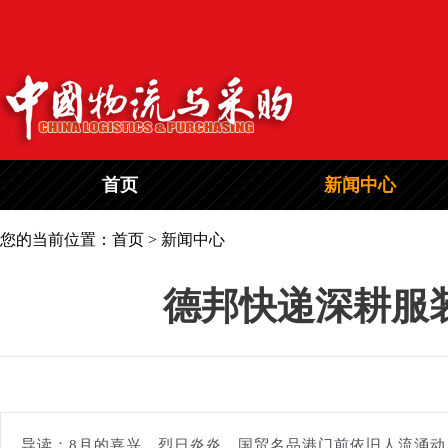
首页
新闻中心
您的当前位置：首页 > 新闻中心
德邦快递深耕服
导读：8月的嘉兴，烈日炎炎，国贸名品港门前依旧人流涌