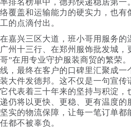
率排名榜单中，德邦快递稳居第一
络覆盖和运输能力的硬实力，也有
工的点滴付出。
在嘉兴三区大道，班小哥用服务的
广州十三行、在郑州服饰批发城，
哥”在用专业守护服装商贸的繁荣
线，最终在客户的口碑里汇聚成一
装大件发德邦。这不仅是一句宣传
它代表着三十年来的坚持与积淀，
递仍将以更快、更稳、更有温度的
坚实的物流保障，让每一笔订单都
任都不被辜负。