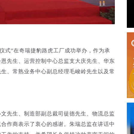
发运仪式”在奇瑞捷豹路虎工厂成功举办，作为承
会恩先生、运营控制中心总监支大庆先生、华东
先生、常熟业务中心副总经理毛峻岭先生以及常
必文先生、制造部副总裁司徒德先生、物流总监
流合作商表示了衷心的感谢。朱瑞总监在讲话中