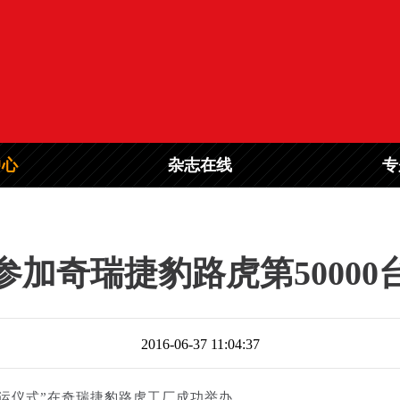
中心
杂志在线
专
加奇瑞捷豹路虎第5000
2016-06-37 11:04:37
车发运仪式”在奇瑞捷豹路虎工厂成功举办。