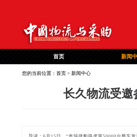
首页
新闻
您的当前位置：首页 > 新闻中心
长久物流受邀参
导读：6月15日，“奇瑞捷豹路虎第50000台整