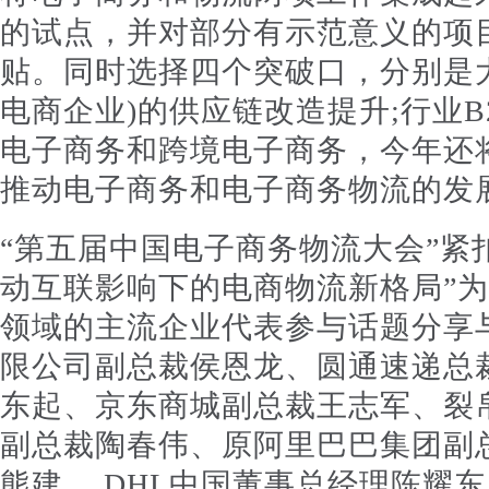
的试点，并对部分有示范意义的项
贴。同时选择四个突破口，分别是
电商企业)的供应链改造提升;行业B
电子商务和跨境电子商务，今年还
推动电子商务和电子商务物流的发
“第五届中国电子商务物流大会”紧
动互联影响下的电商物流新格局”
领域的主流企业代表参与话题分享
限公司副总裁侯恩龙、圆通速递总裁
东起、京东商城副总裁王志军、裂
副总裁陶春伟、原阿里巴巴集团副总
熊建、 DHL中国董事总经理陈耀东