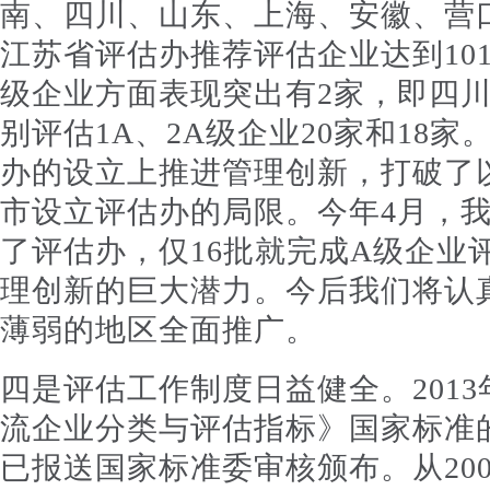
南、四川、山东、上海、安徽、营
江苏省评估办推荐评估企业达到101
级企业方面表现突出有2家，即四
别评估1A、2A级企业20家和18
办的设立上推进管理创新，打破了
市设立评估办的局限。今年4月，
了评估办，仅16批就完成A级企业
理创新的巨大潜力。今后我们将认
薄弱的地区全面推广。
四是评估工作制度日益健全。201
流企业分类与评估指标》国家标准
已报送国家标准委审核颁布。从20