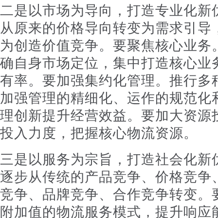
二是以市场为导向，打造专业化新
从原来的价格导向转变为需求引导
为创造价值竞争。要聚焦核心业务
确自身市场定位，集中打造核心业
有率。要加强集约化管理。推行多
加强管理的精细化、运作的规范化
理创新提升经营效益。要加大资源
投入力度，把握核心物流资源。
三是以服务为宗旨，打造社会化新
逐步从传统的产品竞争、价格竞争
竞争、品牌竞争、合作竞争转变。
附加值的物流服务模式，提升响应