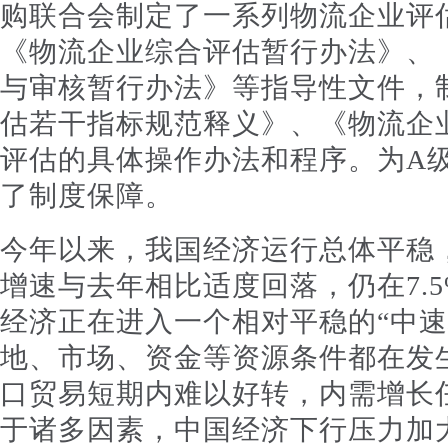
购联合会制定了一系列物流企业评
《物流企业综合评估暂行办法》、
与审核暂行办法》等指导性文件，
估若干指标规范释义》、《物流企
评估的具体操作办法和程序。为A
了制度保障。
今年以来，我国经济运行总体平稳，上
增速与去年相比适度回落，仍在7.
经济正在进入一个相对平稳的“中速
地、市场、资金等资源条件都在发
口贸易短期内难以好转，内需增长
于诸多因素，中国经济下行压力加