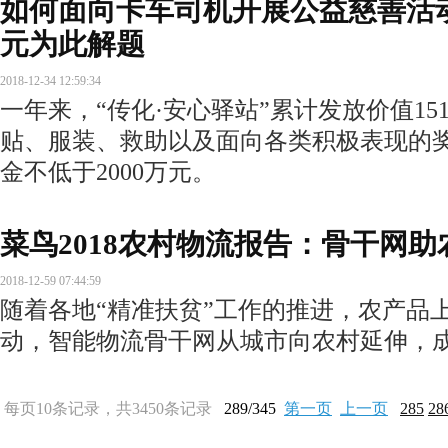
如何面向卡车司机开展公益慈善活动
元为此解题
2018-12-34 12:59:34
一年来，“传化·安心驿站”累计发放价值1
贴、服装、救助以及面向各类积极表现的奖
金不低于2000万元。
菜鸟2018农村物流报告：骨干网助
2018-12-59 07:44:59
随着各地“精准扶贫”工作的推进，农产品
动，智能物流骨干网从城市向农村延伸，
每页10条记录，共3450条记录
289/345
第一页
上一页
285
28