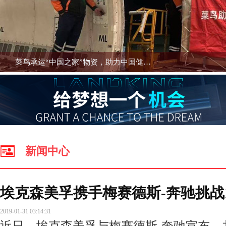
新闻中心
埃克森美孚携手梅赛德斯-奔驰挑战
2019-01-31 03:14:31
近日，埃克森美孚与梅赛德斯-奔驰宣布，