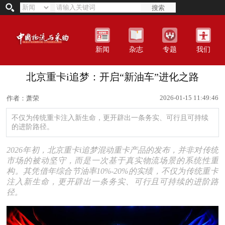
搜索
新闻
杂志
专题
我们
北京重卡i追梦：开启“新油车”进化之路
2026-01-15 11:49:46
作者：萧荣
不仅为传统重卡注入新生命，更开辟出一条务实、可行且可持续
的进阶路径。
2026年初，北京重卡i追梦混动重卡产品的发布，并非对传统
市场的被动坚守，而是一次基于真实物流场景的系统性重
构。其凭借年综合节油率10%-20%的实绩，不仅为传统重卡
注入新生命，更开辟出一条务实、可行且可持续的进阶路
径。