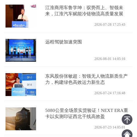
江淮商用车鲁学坤：驭势而上、智领未
来，江淮汽车赋能冷链物流高质量发展
2026-07-28 17:25:43
远程驾驶加速突围
2026-08-01 14:05:16
东风股份张敏超：智领无人物流新质生产
力，构建绿色高效运力新生态
2026-07-24 17:16:48
5080公里全场景实货验证！NEXT ERA重
卡以实测印证西北干线高效盈
2026-07-23 14:05:01