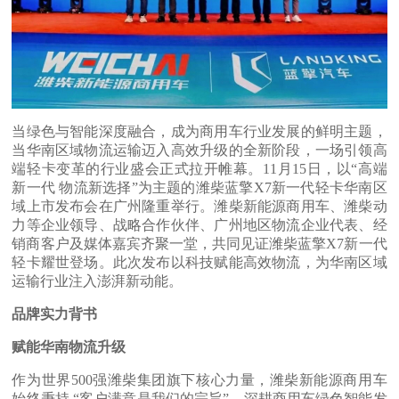
当绿色与智能深度融合，成为商用车行业发展的鲜明主题，
当华南区域物流运输迈入高效升级的全新阶段，一场引领高
端轻卡变革的行业盛会正式拉开帷幕。11月15日，以“高端
新一代 物流新选择”为主题的潍柴蓝擎X7新一代轻卡华南区
域上市发布会在广州隆重举行。潍柴新能源商用车、潍柴动
力等企业领导、战略合作伙伴、广州地区物流企业代表、经
销商客户及媒体嘉宾齐聚一堂，共同见证潍柴蓝擎X7新一代
轻卡耀世登场。此次发布以科技赋能高效物流，为华南区域
运输行业注入澎湃新动能。
品牌实力背书
赋能华南物流升级
作为世界500强潍柴集团旗下核心力量，潍柴新能源商用车
始终秉持 “客户满意是我们的宗旨”，深耕商用车绿色智能发