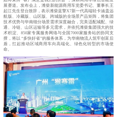
展赛道。发布会上，潍柴新能源商用车党委书记、董事长王
起江先生登台致辞，表示潍柴蓝擎X7新一代高端轻卡涵盖远
航版、冷藏版、山区版、跨城版的全场景产品矩阵，将集团
技术优势与华南细分场景需求深度融合，完美适配城配、绿
通、冷链、山区运输等多元需求，并依托潍柴集团强大的技
术积淀、850家专属服务网络与全国7000家服务站的协同支
撑，将以 “多快好省”的服务体系，为华南物流人筑牢创富后
盾，扛起推动区域商用车向高端化、绿色化转型的市场使
命。