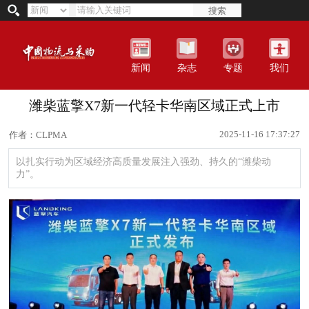
搜索
新闻
杂志
专题
我们
潍柴蓝擎X7新一代轻卡华南区域正式上市
2025-11-16 17:37:27
作者：CLPMA
以扎实行动为区域经济高质量发展注入强劲、持久的“潍柴动
力”。