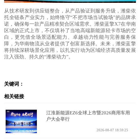
从技术研发到供应链整合，从产品验证到服务升级，潍柴依
托全链条产业实力，始终恪守“不把市场当试验场”的品牌承
诺，确保每一款产品精准契合区域需求。潍柴蓝擎X7在华南
区域的正式上市，不仅填补了当地高端新能源轻卡市场的空
白，更凭借全场景适配能力、卓越动力性能与完善服务保
障，为华南物流从业者提供了创富新选择。未来，潍柴蓝擎
将持续深耕场景化应用，以扎实行动为区域经济高质量发展
注入强劲、持久的“潍柴动力”。
关键词：
相关链接
江淮新能源EZ6全球上市暨2026商用车用
户大会举行
2026-08-07 18:59:25