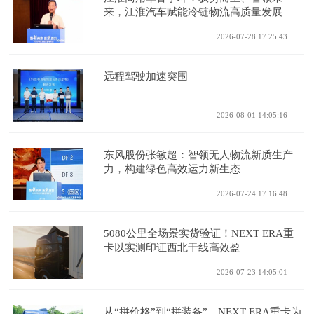
来，江淮汽车赋能冷链物流高质量发展
2026-07-28 17:25:43
远程驾驶加速突围
2026-08-01 14:05:16
东风股份张敏超：智领无人物流新质生产
力，构建绿色高效运力新生态
2026-07-24 17:16:48
5080公里全场景实货验证！NEXT ERA重
卡以实测印证西北干线高效盈
2026-07-23 14:05:01
从“拼价格”到“拼装备”，NEXT ERA重卡为