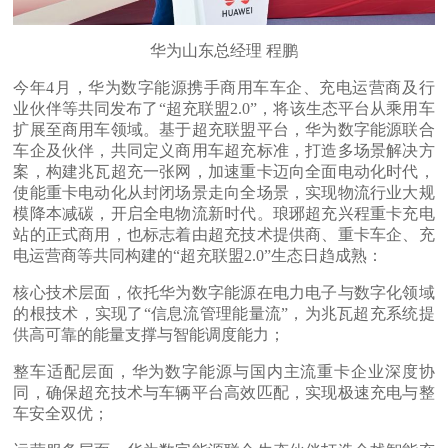
华为山东总经理 程鹏
今年4月，华为数字能源携手商用车车企、充电运营商及行
业伙伴等共同发布了“超充联盟2.0”，将该生态平台从乘用车
扩展至商用车领域。基于超充联盟平台，华为数字能源联合
车企及伙伴，共同定义商用车超充标准，打造多场景解决方
案，构建兆瓦超充一张网，加速重卡迈向全面电动化时代，
使能重卡电动化从封闭场景走向全场景，实现物流行业大规
模降本减碳，开启全电物流新时代。琅琊超充兴程重卡充电
站的正式商用，也标志着由超充技术提供商、重卡车企、充
电运营商等共同构建的“超充联盟2.0”生态日趋成熟：
核心技术层面，依托华为数字能源在电力电子与数字化领域
的根技术，实现了“信息流管理能量流”，为兆瓦超充系统提
供高可靠的能量支撑与智能调度能力；
整车适配层面，华为数字能源与国内主流重卡企业深度协
同，确保超充技术与车辆平台高效匹配，实现极速充电与整
车安全双优；