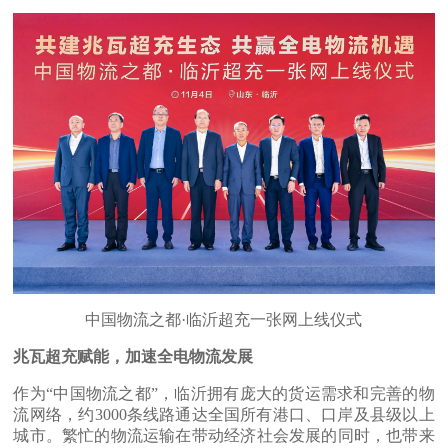
中国物流之都·临沂超充一张网上线仪式
兆瓦超充赋能，加速全电物流发展
作为“中国物流之都”，临沂拥有庞大的货运需求和完善的物
流网络，约3000条线路通达全国所有港口、口岸及县级以上
城市。繁忙的物流运输在带动经济社会发展的同时，也带来