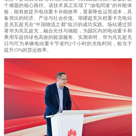
个难题的核心路径。该技术真正实现了“油电同速”的补能体
验，能有效提升电动重卡补能效率，显著降低运营成本，具
备突出的经济、产业与社会价值。琅琊超充兴程重卡充电站
是兆瓦超充在“中国物流之都”临沂的成功实践。场站通过部
署华为兆瓦超充，融合光伏与储能，为园区内的电动重卡和
乘用车提供绿色高效的能源服务。实测表明，华为兆瓦超充
日均可为单辆电动重卡节省约2个小时的充电时间，相当于
提升15%的货运效率。