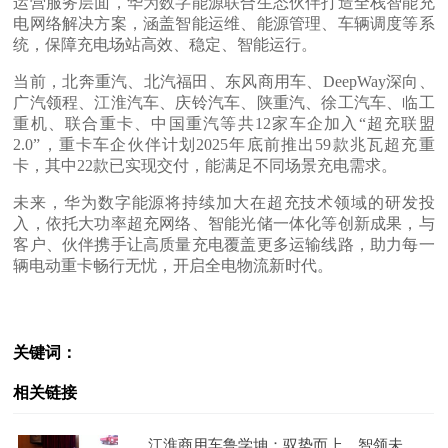
运营服务层面，华为数字能源联合生态伙伴打造全栈智能充
电网络解决方案，涵盖智能运维、能源管理、车辆调度等系
统，保障充电场站高效、稳定、智能运行。
当前，北奔重汽、北汽福田、东风商用车、DeepWay深向、
广汽领程、江淮汽车、庆铃汽车、陕重汽、徐工汽车、临工
重机、联合重卡、中国重汽等共12家车企加入“超充联盟
2.0”，重卡车企伙伴计划2025年底前推出59款兆瓦超充重
卡，其中22款已实现交付，能满足不同场景充电需求。
未来，华为数字能源将持续加大在超充技术领域的研发投
入，依托大功率超充网络、智能光储一体化等创新成果，与
客户、伙伴携手让高质量充电覆盖更多运输线路，助力每一
辆电动重卡畅行无忧，开启全电物流新时代。
关键词：
相关链接
江淮商用车鲁学坤：驭势而上、智领未