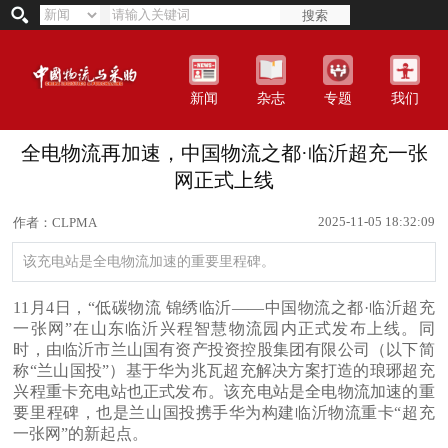
搜索
新闻
杂志
专题
我们
全电物流再加速，中国物流之都·临沂超充一张
网正式上线
2025-11-05 18:32:09
作者：CLPMA
该充电站是全电物流加速的重要里程碑。
11月4日，“低碳物流 锦绣临沂——中国物流之都·临沂超充
一张网”在山东临沂兴程智慧物流园内正式发布上线。同
时，由临沂市兰山国有资产投资控股集团有限公司（以下简
称“兰山国投”）基于华为兆瓦超充解决方案打造的琅琊超充
兴程重卡充电站也正式发布。该充电站是全电物流加速的重
要里程碑，也是兰山国投携手华为构建临沂物流重卡“超充
一张网”的新起点。