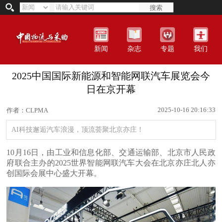
搜索
新闻
杂志
专题
我们
2025中国国际新能源和智能网联汽车展览会今
日在京开幕
2025-10-16 20:16:33
作者：CLPMA
AI科技邂逅汽车浪漫，顶流荟聚北京亦庄！
10月16日，由工业和信息化部、交通运输部、北京市人民政
府联合主办的2025世界智能网联汽车大会在北京亦庄北人亦
创国际会展中心盛大开幕。