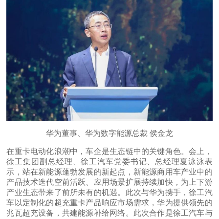
华为董事、华为数字能源总裁 侯金龙
在重卡电动化浪潮中，车企是生态链中的关键角色。会上，
徐工集团副总经理、徐工汽车党委书记、总经理夏泳泳表
示，站在新能源蓬勃发展的新起点，新能源商用车产业中的
产品技术迭代空前活跃、应用场景扩展持续加快，为上下游
产业生态带来了前所未有的机遇。此次与华为携手，徐工汽
车以定制化的超充重卡产品响应市场需求，华为提供领先的
兆瓦超充设备，共建能源补给网络。此次合作是徐工汽车与