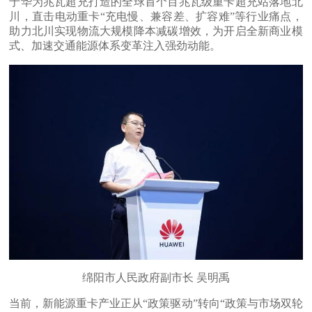
于华为兆瓦超充打造的全球首个百兆瓦级重卡超充站落地北
川，直击电动重卡“充电慢、兼容差、扩容难”等行业痛点，
助力北川实现物流大规模降本减碳增效，为开启全新商业模
式、加速交通能源体系变革注入强劲动能。
绵阳市人民政府副市长 吴明禹
当前，新能源重卡产业正从“政策驱动”转向“政策与市场双轮