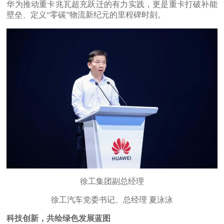
华为推动重卡兆瓦超充跃迁的有力实践，更是重卡打破补能
壁垒、定义“零碳”物流新纪元的里程碑时刻。
徐工集团副总经理
徐工汽车党委书记、总经理 夏泳泳
科技创新，共绘绿色发展蓝图