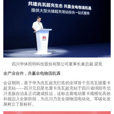
四川华体照明科技股份有限公司董事长兼总裁 梁熹
全产业合作，共赢全电物流机遇
会议期间，基于华为兆瓦超充打造的全球首个百兆瓦级重卡
超充站——四川元启星光重卡兆瓦超充站于四川省绵阳市北
川羌族自治县正式建成投运，这标志着电动重卡规模化高效
补能迈入全新阶段，为北川乃至全国物流电动化、零碳化发
展树立了新标杆。