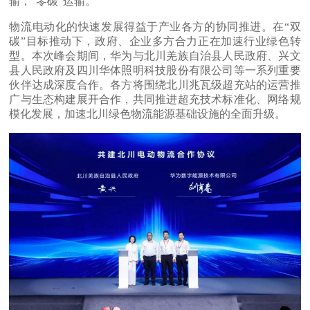
输，“零碳”运输。
物流电动化的快速发展得益于产业各方的协同推进。在“双
碳”目标推动下，政府、企业多方合力正在加速行业绿色转
型。本次峰会期间，华为与北川羌族自治县人民政府、兴文
县人民政府及四川华体照明科技股份有限公司等一系列重要
伙伴达成深度合作。各方将围绕北川兆瓦级超充站的运营推
广与生态构建展开合作，共同推进超充技术标准化、网络规
模化发展，加速北川绿色物流能源基础设施的全面升级。