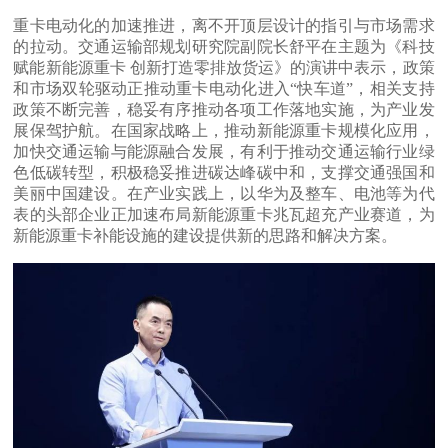
重卡电动化的加速推进，离不开顶层设计的指引与市场需求
的拉动。交通运输部规划研究院副院长舒平在主题为《科技
赋能新能源重卡 创新打造零排放货运》的演讲中表示，政策
和市场双轮驱动正推动重卡电动化进入“快车道”，相关支持
政策不断完善，稳妥有序推动各项工作落地实施，为产业发
展保驾护航。在国家战略上，推动新能源重卡规模化应用，
加快交通运输与能源融合发展，有利于推动交通运输行业绿
色低碳转型，积极稳妥推进碳达峰碳中和，支撑交通强国和
美丽中国建设。在产业实践上，以华为及整车、电池等为代
表的头部企业正加速布局新能源重卡兆瓦超充产业赛道，为
新能源重卡补能设施的建设提供新的思路和解决方案。