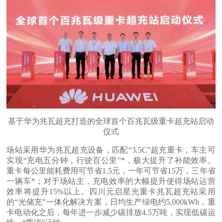
基于华为兆瓦超充打造的全球首个百兆瓦级重卡超充站启动
仪式
场站采用华为兆瓦超充设备，匹配“3.5C”超充重卡，车主可
实现“充电五分钟，行驶百公里”*，极大提升了补能效率。
重卡每公里能耗费用可节省1.5元，一年可节省15万，三年省
一辆车*；对于场站主，充电效率的大幅提升使得场站运营
效率将提升15%以上。四川元启星光重卡兆瓦超充站采用
的“光储充”一体化解决方案，日均生产绿电约5,000kWh，重
卡电动化之后，每年进一步减少碳排放4.5万吨，实现低碳运