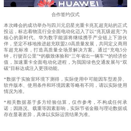
合作签约仪式
本次峰会的成功举办与四川元启星光重卡兆瓦超充站的正式
投运，标志着物流行业全面电动化迈入了以“兆瓦级超充”为
核心的新时代。华为数字能源将继续携手产业链上下游伙
伴，坚定不移地推进超充联盟2.0高质量发展，共同定义商用
车超充标准，打造高质量全场景解决方案。通过“充电5分
钟，行驶百公里”*的极致体验和“三年省出一辆车”*的经济价
值，加速重卡全面电动化进程，为我国绿色交通发展与“双
碳”目标达成注入更强动能。
*数据于实验室环境下测得，实际使用中可能因车型差异、
软件版本、使用条件和环境因素等略有不同，请以实际使用
情况为准。
*相关数据基于多方经验估算，仅作参考，不构成任何承
诺；因路况、载重等因素影响，实际节省金额与理论数据或
存在显著差异，具体以实际运营结果为准。