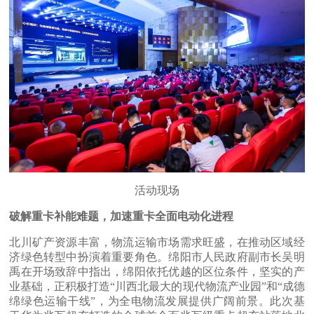
活动现场
破解重卡补能难题，加速重卡全面电动化进程
北川矿产资源丰富，物流运输市场需求旺盛，在推动区域经
济绿色转型中扮演着重要角色。绵阳市人民政府副市长吴明
禹在开场致辞中指出，绵阳依托优越的区位条件，坚实的产
业基础，正积极打造“川西北最大的现代物流产业园”和“成德
绵绿色运输干线”，为全电物流发展提供广阔前景。此次基